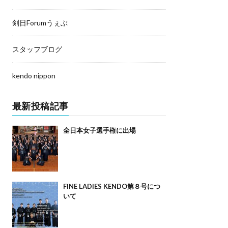
剣日Forumうぇぶ
スタッフブログ
kendo nippon
最新投稿記事
全日本女子選手権に出場
FINE LADIES KENDO第８号につ
いて