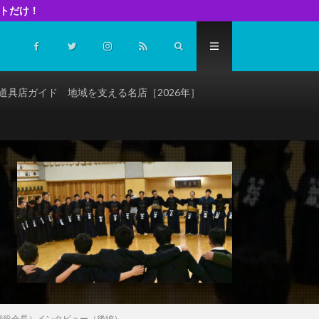
イトだけ！
道具店ガイド 地域を支える名店［2026年］
締役会長）インタビュー（後編）