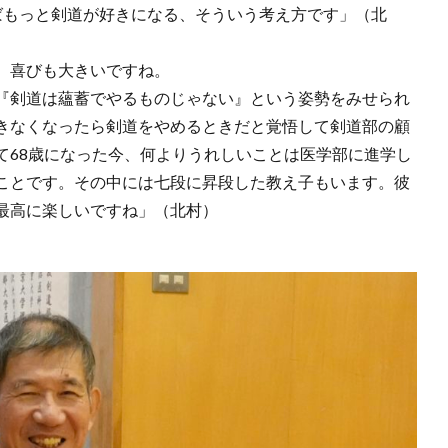
ばもっと剣道が好きになる、そういう考え方です」（北
、喜びも大きいですね。
『剣道は蘊蓄でやるものじゃない』という姿勢をみせられ
きなくなったら剣道をやめるときだと覚悟して剣道部の顧
て68歳になった今、何よりうれしいことは医学部に進学し
ことです。その中には七段に昇段した教え子もいます。彼
最高に楽しいですね」（北村）