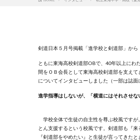
剣道日本５月号掲載「進学校と剣道部」から
ともに東海高校剣道部OBで、40年以上に
間をＯＢ会長として東海高校剣道部を支えて
についてインタビューしました（一部は誌面
進学指導はしないが、「横道にはそれさせな
学校全体で生徒の自主性を尊ぶ校風ですが
とん支援するという校風です。剣道部も『来
『剣道部をやめたい』と生徒が言ってきたと