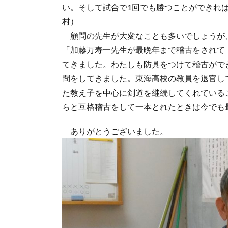
い。そして試合で1回でも勝つことができれ
村）
顧問の先生が大変なことも多いでしょうが
「加藤万寿一先生が最晩年まで稽古をされて
てきました。わたしも防具をつけて稽古がで
問をしてきました。東海高校の教員を退官し
た教え子を中心に剣道を継続してくれている
らと互格稽古をして一本とれたときは今でも
ありがとうございました。