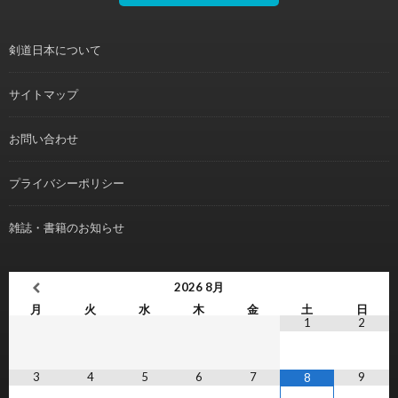
剣道日本について
サイトマップ
お問い合わせ
プライバシーポリシー
雑誌・書籍のお知らせ
2026
8月
月
火
水
木
金
土
日
1
2
3
4
5
6
7
9
8