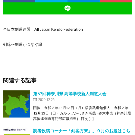
全日本剣道連盟 All Japan Kendo Federation
剣縁〜剣道がつなぐ縁
関連する記事
第67回神奈川県 高等学校新人剣道大会
2020.12.25
団体 令和２年11月23日（月）横浜武道館個人 令和２年
12月13日（日）カルッツかわさき 報告=鈴木宰也（神奈川県
高体連剣道専門部広報担当） 目次 […]
読者投稿コーナー「剣客万来」。９月のお題はこち