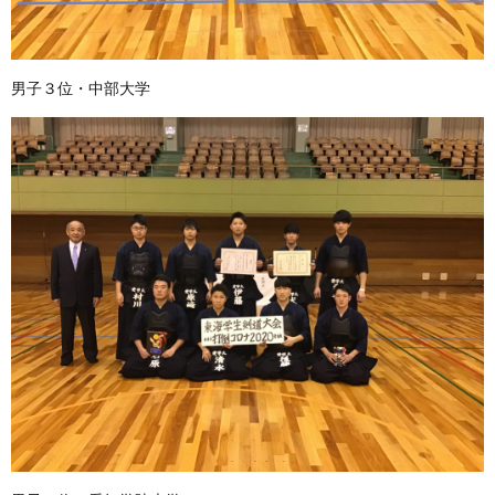
男子３位・中部大学