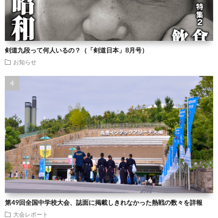
剣道九段って何人いるの？（「剣道日本」8月号）
お知らせ
第49回全国中学校大会、誌面に掲載しきれなかった熱戦の数々を詳報
大会レポート