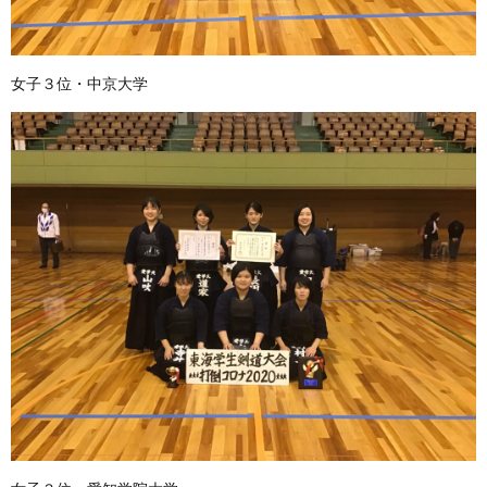
女子３位・中京大学