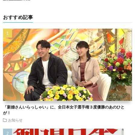
おすすめ記事
「新婚さんいらっしゃい」に、全日本女子選手権３度優勝のあのひと
が！
お知らせ