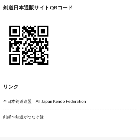
剣道日本通販サイトQRコード
リンク
全日本剣道連盟 All Japan Kendo Federation
剣縁〜剣道がつなぐ縁