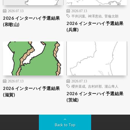
2026.07.13
2026.07.13
平井詞葉
,
神澤恵佑
,
菅倫太朗
2026 インターハイ予選結果
2026 インターハイ予選結果
(和歌山)
(兵庫)
2026.07.13
2026.07.13
櫻井菜成
,
吉村絆那
,
瀧山隼人
2026 インターハイ予選結果
2026 インターハイ予選結果
(滋賀)
(茨城)
Back to Top