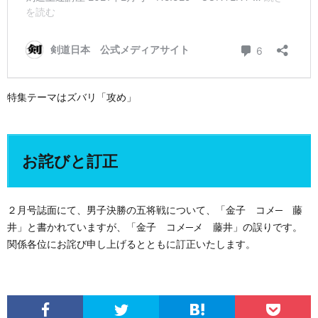
特集テーマはズバリ「攻め」
お詫びと訂正
２月号誌面にて、男子決勝の五将戦について、「金子 コメ─ 藤
井」と書かれていますが、「金子 コメ─メ 藤井」の誤りです。
関係各位にお詫び申し上げるとともに訂正いたします。