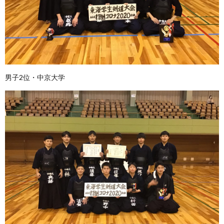
男子2位・中京大学