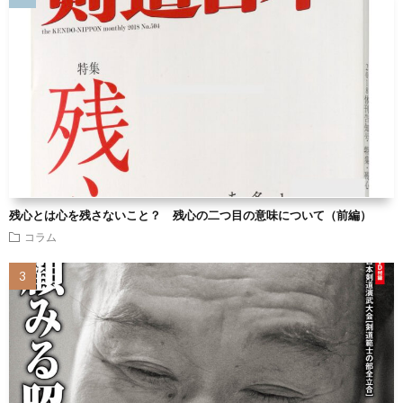
残心とは心を残さないこと？ 残心の二つ目の意味について（前編）
コラム