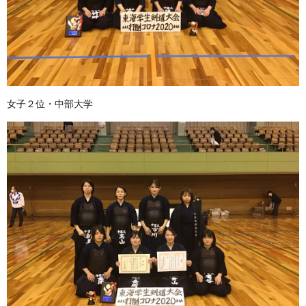
女子２位・中部大学