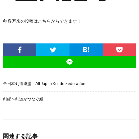
剣客万来の投稿はこちらからできます！
全日本剣道連盟 All Japan Kendo Federation
剣縁〜剣道がつなぐ縁
関連する記事