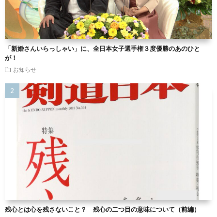
「新婚さんいらっしゃい」に、全日本女子選手権３度優勝のあのひと
が！
お知らせ
残心とは心を残さないこと？ 残心の二つ目の意味について（前編）