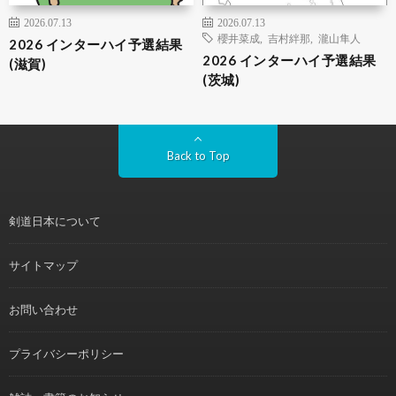
2026.07.13
2026.07.13
櫻井菜成
,
吉村絆那
,
瀧山隼人
2026 インターハイ予選結果
2026 インターハイ予選結果
(滋賀)
(茨城)
Back to Top
剣道日本について
サイトマップ
お問い合わせ
プライバシーポリシー