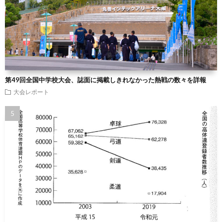
第49回全国中学校大会、誌面に掲載しきれなかった熱戦の数々を詳報
大会レポート