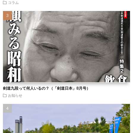
コラム
剣道九段って何人いるの？（「剣道日本」8月号）
お知らせ