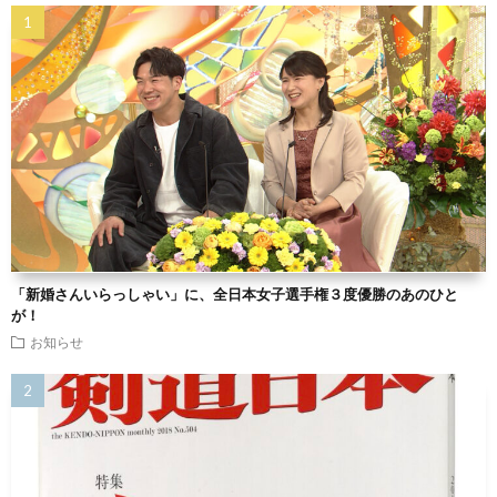
「新婚さんいらっしゃい」に、全日本女子選手権３度優勝のあのひと
が！
お知らせ