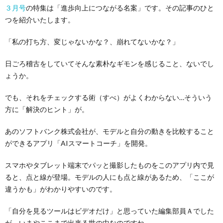
３月号
の特集は「進歩向上につながる名案」です。その記事のひと
つを紹介いたします。
「私の打ち方、変じゃないかな？、崩れてないかな？」
日ごろ稽古をしていてそんな素朴なギモンを感じること、ないでし
ょうか。
でも、それをチェックする術（すべ）がよくわからない…そういう
方に「解決のヒント」が。
あのソフトバンク株式会社が、モデルと自分の動きを比較すること
ができるアプリ「AIスマートコーチ」を開発。
スマホやタブレット端末でパッと撮影したものをこのアプリ内で見
ると、点と線が登場。モデルの人にも点と線があるため、「ここが
違うかも」がわかりやすいのです。
「自分を見るツールはビデオだけ」と思っていた編集部員Ａでした
が、いまやここまで出来る世の中なのですね…