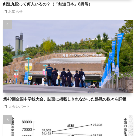
剣道九段って何人いるの？（「剣道日本」8月号）
お知らせ
第49回全国中学校大会、誌面に掲載しきれなかった熱戦の数々を詳報
大会レポート