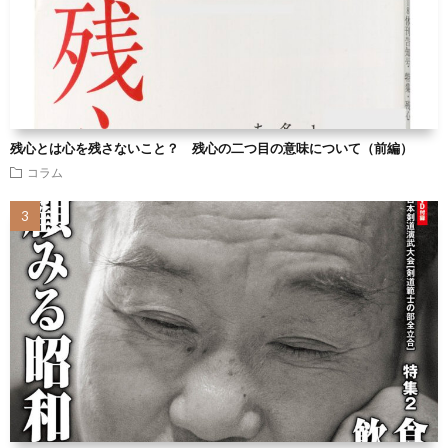
残心とは心を残さないこと？ 残心の二つ目の意味について（前編）
コラム