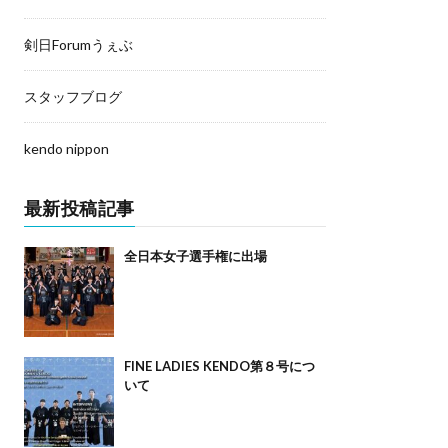
剣日Forumうぇぶ
スタッフブログ
kendo nippon
最新投稿記事
全日本女子選手権に出場
FINE LADIES KENDO第８号につ
いて