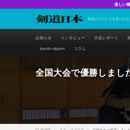
楽しい稽
剣道のたのしさを見つける
お知らせ
インタビュー
大会レポート
kendo nippon
コラム
全国大会で優勝しまし
スタッフブログ
全国大会で優勝しまし
HOME