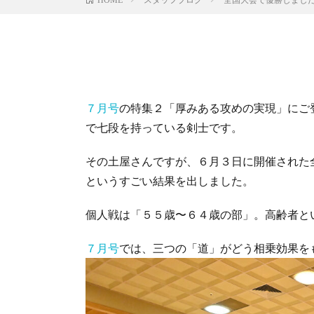
７月号
の特集２「厚みある攻めの実現」にご
で七段を持っている剣士です。
その土屋さんですが、６月３日に開催された
というすごい結果を出しました。
個人戦は「５５歳〜６４歳の部」。高齢者と
７月号
では、三つの「道」がどう相乗効果を