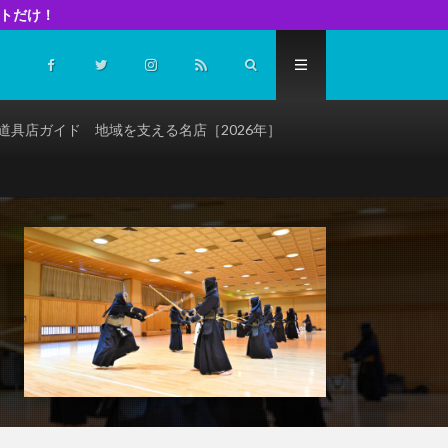
イトだけ！
道具店ガイド 地域を支える名店［2026年］