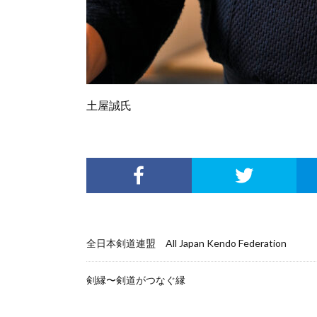
土屋誠氏
全日本剣道連盟 All Japan Kendo Federation
剣縁〜剣道がつなぐ縁