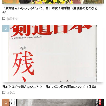
「新婚さんいらっしゃい」に、全日本女子選手権３度優勝のあのひと
が！
お知らせ
残心とは心を残さないこと？ 残心の二つ目の意味について（前編）
コラム