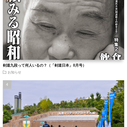
剣道九段って何人いるの？（「剣道日本」8月号）
お知らせ