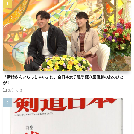
「新婚さんいらっしゃい」に、全日本女子選手権３度優勝のあのひと
が！
お知らせ