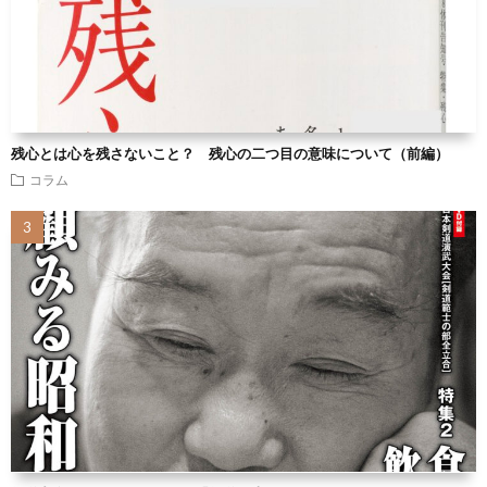
残心とは心を残さないこと？ 残心の二つ目の意味について（前編）
コラム