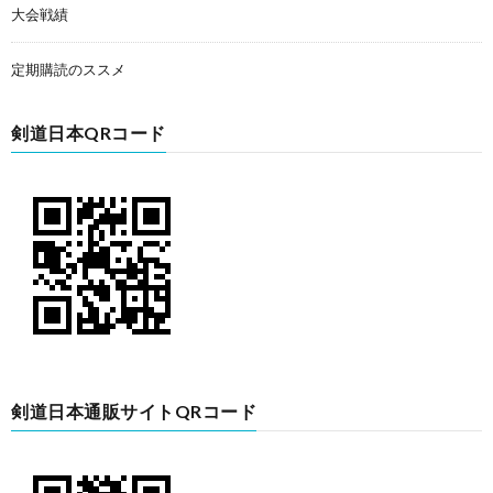
大会戦績
定期購読のススメ
剣道日本QRコード
剣道日本通販サイトQRコード