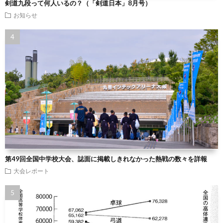
剣道九段って何人いるの？（「剣道日本」8月号）
お知らせ
第49回全国中学校大会、誌面に掲載しきれなかった熱戦の数々を詳報
大会レポート