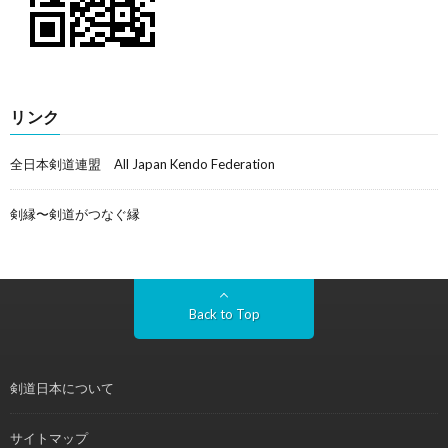
リンク
全日本剣道連盟 All Japan Kendo Federation
剣縁〜剣道がつなぐ縁
Back to Top
剣道日本について
サイトマップ