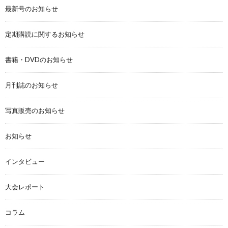
最新号のお知らせ
定期購読に関するお知らせ
書籍・DVDのお知らせ
月刊誌のお知らせ
写真販売のお知らせ
お知らせ
インタビュー
大会レポート
コラム