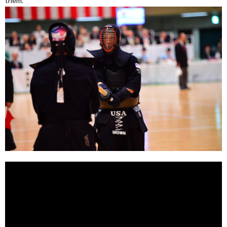
them.