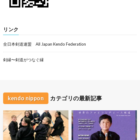
リンク
全日本剣道連盟 All Japan Kendo Federation
剣縁〜剣道がつなぐ縁
kendo nippon
カテゴリの最新記事