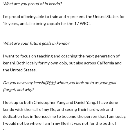
What are you proud of in kendo?
I’m proud of being able to train and represent the United States for
15 years, and also being captain for the 17 WKC.
What are your future goals in kendo?
I want to focus on teaching and coaching the next generation of
kenshi. Both locally for my own dojo, but also across California and
the United States.
Do you have any kenshi(剣士) whom you look up to as your goal
(target) and why?
I look up to both Christopher Yang and Daniel Yang. I have done
kendo with them all of my life, and seeing their hard work and
dedication has influenced me to become the person that I am today.
I would not be where I am in my life if it was not for the both of