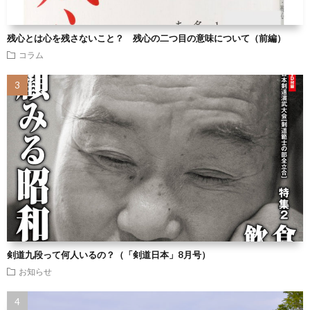
残心とは心を残さないこと？ 残心の二つ目の意味について（前編）
コラム
剣道九段って何人いるの？（「剣道日本」8月号）
お知らせ