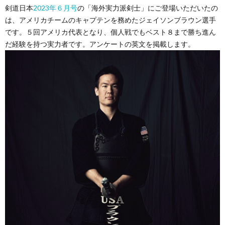
剣道日本
2023年６月号
の「海外実力派剣士」にご登場いただいたの
は、アメリカチームのキャプテンを務めたジェイソンブラウン選手
です。５回アメリカ代表となり、個人戦でもベスト８まで勝ち進ん
だ経験を持つ実力者です。アンケートの英文を掲載します。