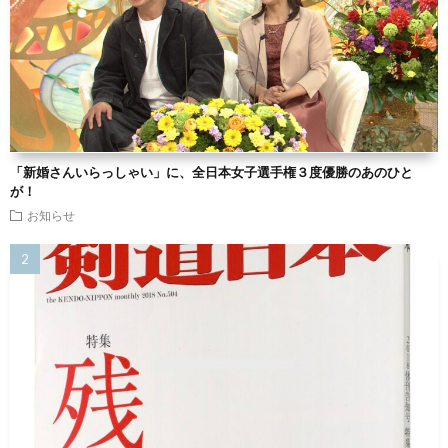
「新婚さんいらっしゃい」に、全日本女子選手権３度優勝のあのひと
が！
お知らせ