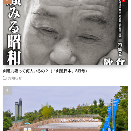
剣道九段って何人いるの？（「剣道日本」8月号）
お知らせ