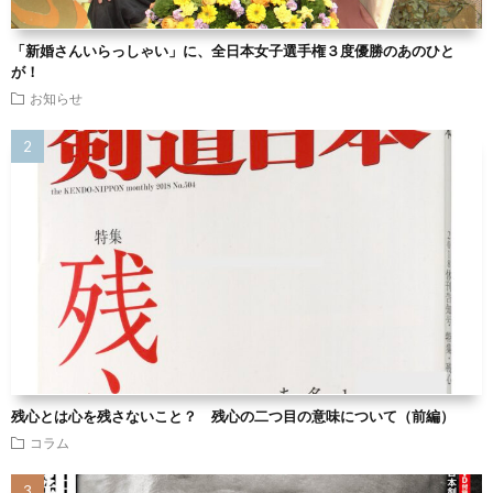
「新婚さんいらっしゃい」に、全日本女子選手権３度優勝のあのひと
が！
お知らせ
残心とは心を残さないこと？ 残心の二つ目の意味について（前編）
コラム