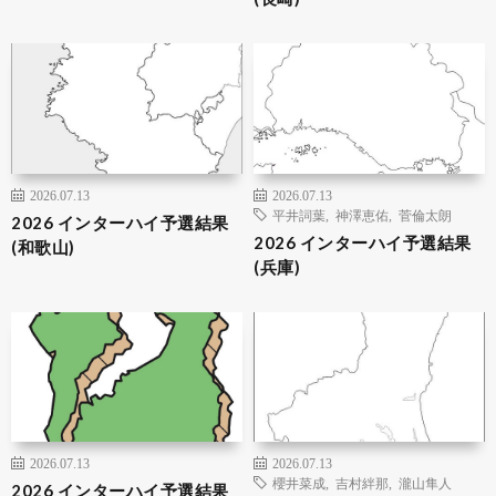
2026.07.13
2026.07.13
平井詞葉
,
神澤恵佑
,
菅倫太朗
2026 インターハイ予選結果
2026 インターハイ予選結果
(和歌山)
(兵庫)
2026.07.13
2026.07.13
櫻井菜成
,
吉村絆那
,
瀧山隼人
2026 インターハイ予選結果