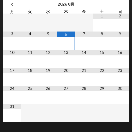
2026
8月
月
火
水
木
金
土
日
1
2
3
4
5
7
8
9
6
10
11
12
13
14
15
16
17
18
19
20
21
22
23
24
25
26
27
28
29
30
31