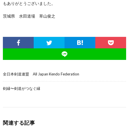
もありがとうございました。
茨城県 水田道場 草山俊之
全日本剣道連盟 All Japan Kendo Federation
剣縁〜剣道がつなぐ縁
関連する記事