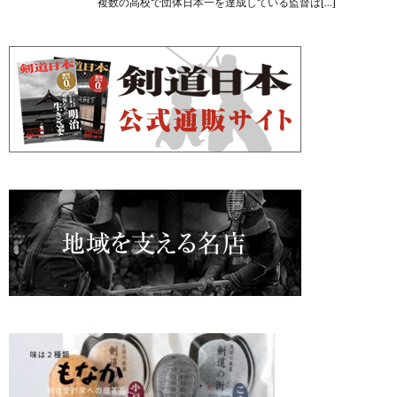
複数の高校で団体日本一を達成している監督は[…]