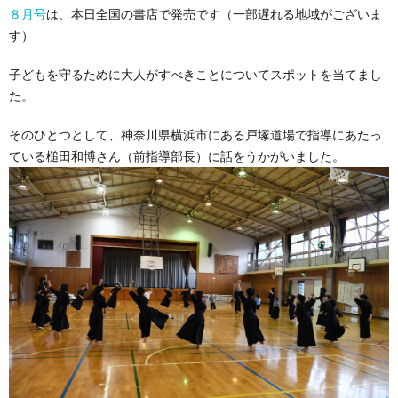
８月号
は、本日全国の書店で発売です（一部遅れる地域がございま
す）
子どもを守るために大人がすべきことについてスポットを当てまし
た。
そのひとつとして、神奈川県横浜市にある戸塚道場で指導にあたっ
ている槌田和博さん（前指導部長）に話をうかがいました。