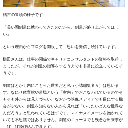
稽古の冒頭の様子です
「長い間剣道に携わってきたのだから、剣道が盛り上がってほし
い」
という理由からブログを開設して、思いを発信し続けています。
槌田さんは、仕事の関係でキャリアコンサルタントの資格を取得し
ましたが、それが剣道の指導をするうえでも非常に役立っているそ
うです。
剣道はとかく内にこもった世界だと私（小誌編集者Ａ）は思いま
す。なにせ体育館や道場という「室内」でおこなわれているのでそ
もそも外からは見えづらい。なおかつ映像メディアでも目にする機
会が少ない。剣道を知らない人から見れば「いったいどんな世界な
んだろう」と思われているはずです。マイナスイメージを抱かれて
いても不思議ではありません。剣道のニュースでも残念な出来事が
しばしば飛び込んできます。