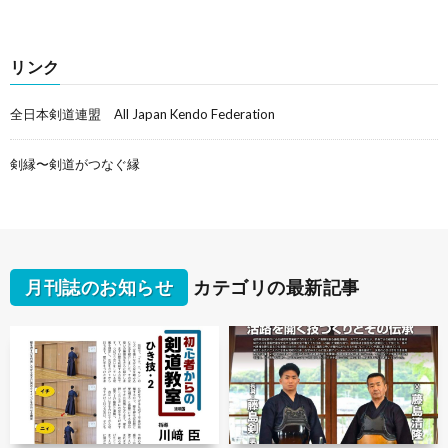
リンク
全日本剣道連盟 All Japan Kendo Federation
剣縁〜剣道がつなぐ縁
月刊誌のお知らせ
カテゴリの最新記事