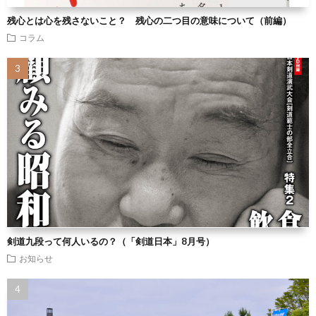
残心とは心を残さないこと？ 残心の二つ目の意味について（前編）
コラム
剣道九段って何人いるの？（「剣道日本」8月号）
お知らせ