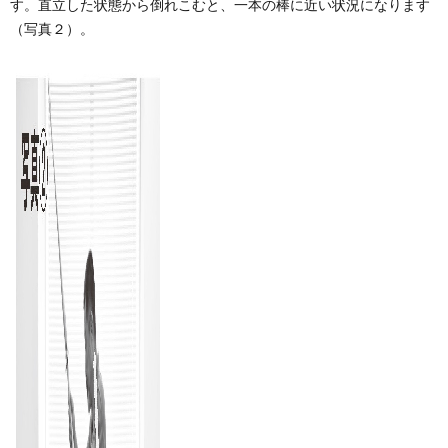
す。直立した状態から倒れこむと、一本の棒に近い状況になります
（写真２）。