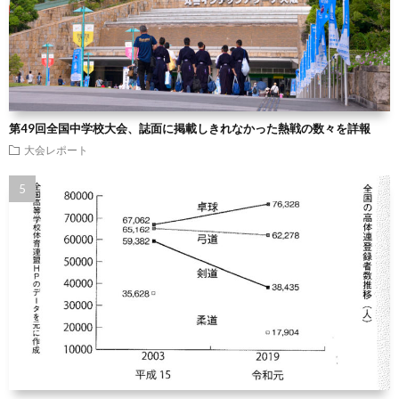
第49回全国中学校大会、誌面に掲載しきれなかった熱戦の数々を詳報
大会レポート