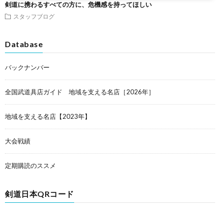
剣道に携わるすべての方に、危機感を持ってほしい
スタッフブログ
Database
バックナンバー
全国武道具店ガイド 地域を支える名店［2026年］
地域を支える名店【2023年】
大会戦績
定期購読のススメ
剣道日本QRコード