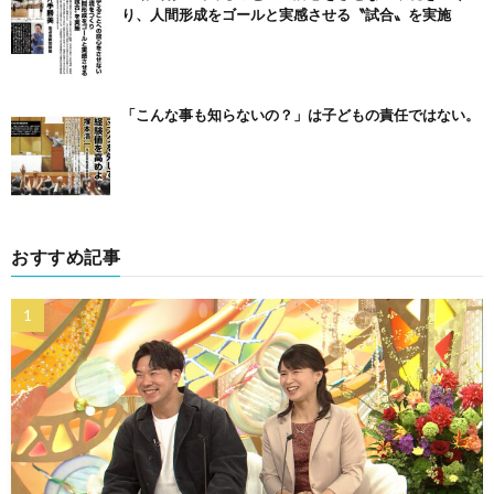
り、人間形成をゴールと実感させる〝試合〟を実施
「こんな事も知らないの？」は子どもの責任ではない。
おすすめ記事