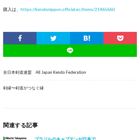
購入は、
https://kendonippon.official.ec/items/21465660
全日本剣道連盟 All Japan Kendo Federation
剣縁〜剣道がつなぐ縁
関連する記事
ブラジルのキャプテンが日本で…