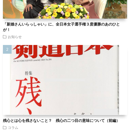
「新婚さんいらっしゃい」に、全日本女子選手権３度優勝のあのひと
が！
お知らせ
残心とは心を残さないこと？ 残心の二つ目の意味について（前編）
コラム