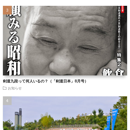
剣道九段って何人いるの？（「剣道日本」8月号）
お知らせ