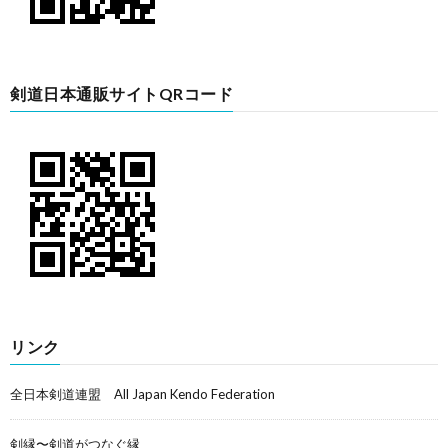
剣道日本通販サイトQRコード
リンク
全日本剣道連盟 All Japan Kendo Federation
剣縁〜剣道がつなぐ縁