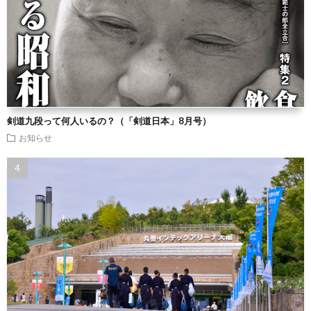
剣道九段って何人いるの？（「剣道日本」8月号）
お知らせ