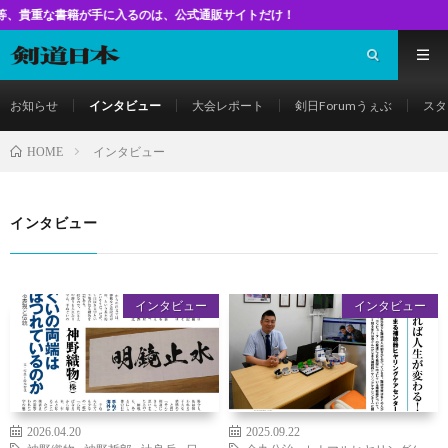
籍が手に入るのは、公式通販サイトだけ！
お知らせ
インタビュー
大会レポート
剣日Forumうぇぶ
スタ
インタビュー
HOME
インタビュー
インタビュー
インタビュー
2026.04.20
2025.09.22