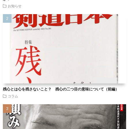
お知らせ
残心とは心を残さないこと？ 残心の二つ目の意味について（前編）
コラム