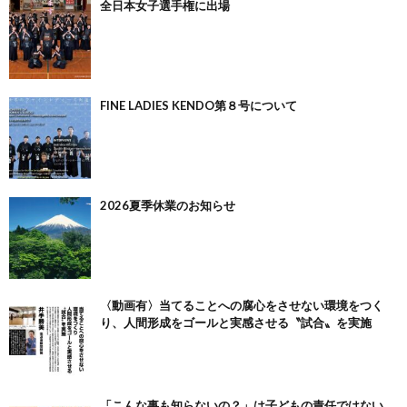
全日本女子選手権に出場
FINE LADIES KENDO第８号について
2026夏季休業のお知らせ
〈動画有〉当てることへの腐心をさせない環境をつく
り、人間形成をゴールと実感させる〝試合〟を実施
「こんな事も知らないの？」は子どもの責任ではない。