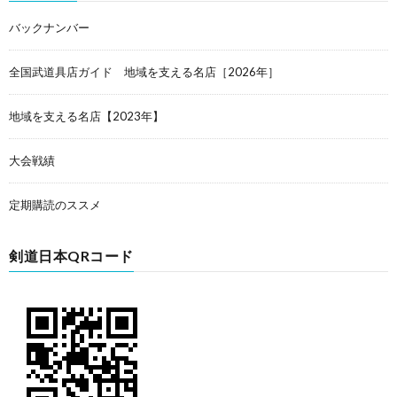
バックナンバー
全国武道具店ガイド 地域を支える名店［2026年］
地域を支える名店【2023年】
大会戦績
定期購読のススメ
剣道日本QRコード