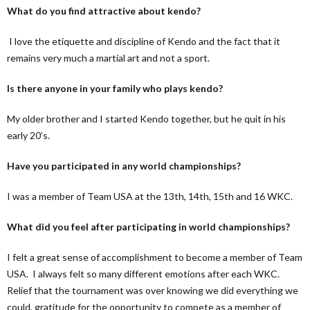
What do you find attractive about kendo?
I love the etiquette and discipline of Kendo and the fact that it
remains very much a martial art and not a sport.
Is there anyone in your family who plays kendo?
My older brother and I started Kendo together, but he quit in his
early 20’s.
Have you participated in any world championships?
I was a member of Team USA at the 13th, 14th, 15th and 16 WKC.
What did you feel after participating in world championships?
I felt a great sense of accomplishment to become a member of Team
USA. I always felt so many different emotions after each WKC.
Relief that the tournament was over knowing we did everything we
could, gratitude for the opportunity to compete as a member of