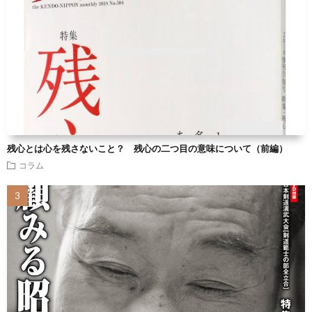
残心とは心を残さないこと？ 残心の二つ目の意味について（前編）
コラム