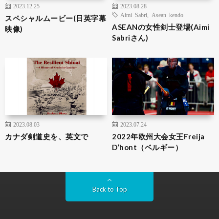
2023.12.25
2023.08.28
Aimi Sabri
,
Asean kendo
スペシャルムービー(日英字幕
ASEANの女性剣士登場(Aimi
映像)
Sabriさん)
2023.08.03
2023.07.24
カナダ剣道史を、英文で
2022年欧州大会女王Freija
D’hont（ベルギー）
Back to Top