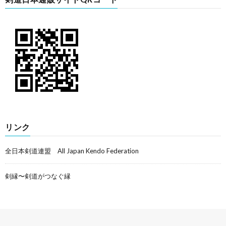
リンク
全日本剣道連盟 All Japan Kendo Federation
剣縁〜剣道がつなぐ縁