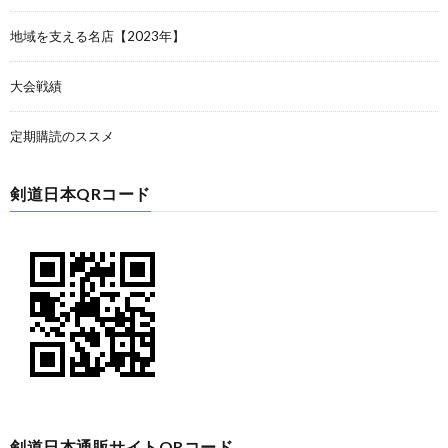
地域を支える名店【2023年】
大会戦績
定期購読のススメ
剣道日本QRコード
剣道日本通販サイトQRコード