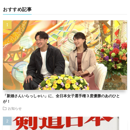
おすすめ記事
「新婚さんいらっしゃい」に、全日本女子選手権３度優勝のあのひと
が！
お知らせ