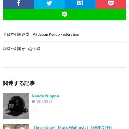
全日本剣道連盟 All Japan Kendo Federation
剣縁〜剣道がつなぐ縁
関連する記事
Kendo Nippon
2019.05.21
[…]
［Interview］Mats Wahlqvist（SWEDEN）