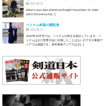
2021.08.23
What is your date of birth and height? November 10. 1966
(661110) and my he[…]
ベトナム剣道の開拓者
2022.08.25
2022年10月号では、ベトナムの剣士を紹介しています。ベ
トナムはまだ世界大会に出場したことはないのですが東南ア
ジアでは強国です。長年東南アジアではタ[…]