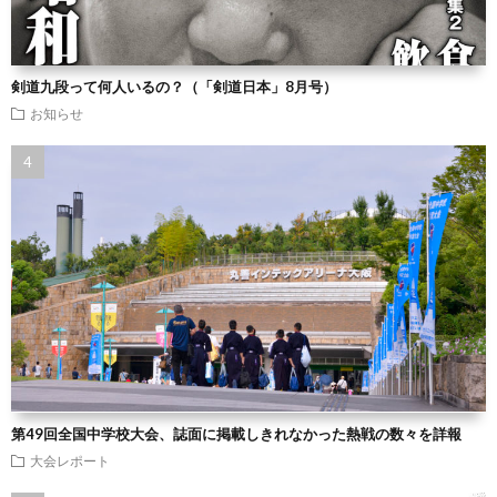
剣道九段って何人いるの？（「剣道日本」8月号）
お知らせ
第49回全国中学校大会、誌面に掲載しきれなかった熱戦の数々を詳報
大会レポート