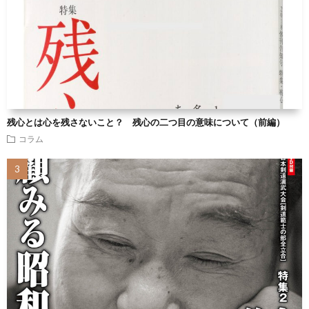
残心とは心を残さないこと？ 残心の二つ目の意味について（前編）
コラム