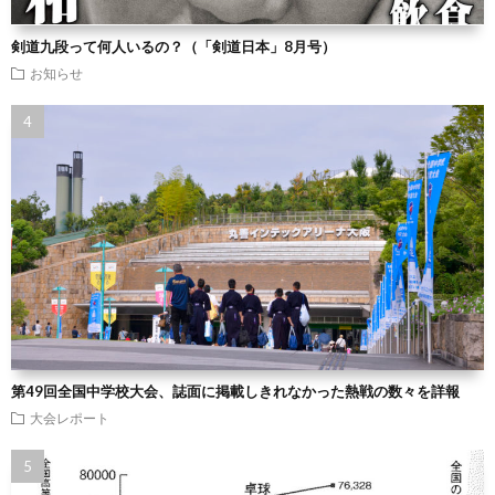
剣道九段って何人いるの？（「剣道日本」8月号）
お知らせ
第49回全国中学校大会、誌面に掲載しきれなかった熱戦の数々を詳報
大会レポート