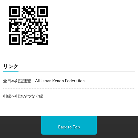
リンク
全日本剣道連盟 All Japan Kendo Federation
剣縁〜剣道がつなぐ縁
Back to Top