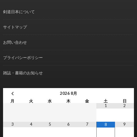
剣道日本について
サイトマップ
お問い合わせ
プライバシーポリシー
雑誌・書籍のお知らせ
2026
8月
月
火
水
木
金
土
日
1
2
3
4
5
6
7
9
8