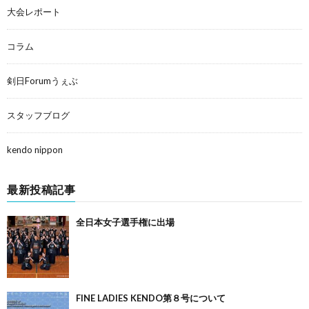
大会レポート
コラム
剣日Forumうぇぶ
スタッフブログ
kendo nippon
最新投稿記事
全日本女子選手権に出場
FINE LADIES KENDO第８号について